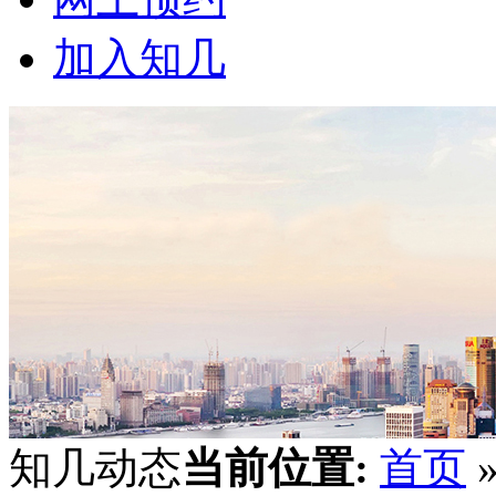
加入知几
知几动态
当前位置:
首页