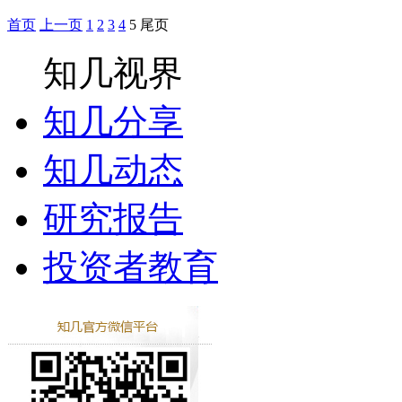
首页
上一页
1
2
3
4
5
尾页
知几视界
知几分享
知几动态
研究报告
投资者教育