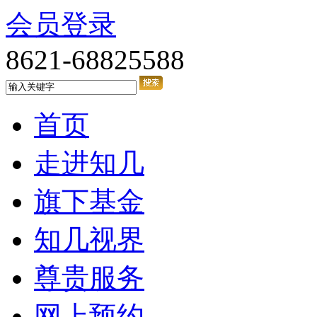
会员登录
8621-68825588
首页
走进知几
旗下基金
知几视界
尊贵服务
网上预约