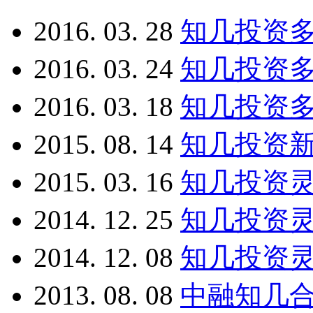
2016. 03. 28
知几投资多
2016. 03. 24
知几投资多
2016. 03. 18
知几投资多
2015. 08. 14
知几投资新
2015. 03. 16
知几投资灵
2014. 12. 25
知几投资灵
2014. 12. 08
知几投资灵
2013. 08. 08
中融知几