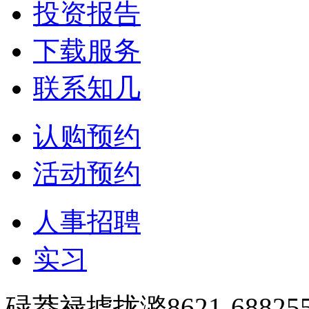
投资报告
下载服务
联系知几
认购预约
活动预约
人事招聘
实习
碌莽禄掳拢潞8621-688