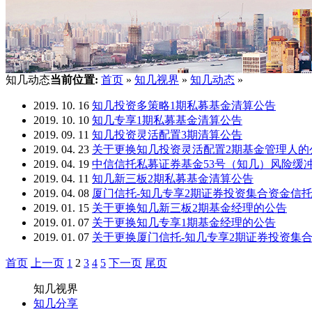
知几动态
当前位置:
首页
»
知几视界
»
知几动态
»
2019. 10. 16
知几投资多策略1期私募基金清算公告
2019. 10. 10
知几专享1期私募基金清算公告
2019. 09. 11
知几投资灵活配置3期清算公告
2019. 04. 23
关于更换知几投资灵活配置2期基金管理人的
2019. 04. 19
中信信托私募证券基金53号（知几）风险缓
2019. 04. 11
知几新三板2期私募基金清算公告
2019. 04. 08
厦门信托-知几专享2期证券投资集合资金信
2019. 01. 15
关于更换知几新三板2期基金经理的公告
2019. 01. 07
关于更换知几专享1期基金经理的公告
2019. 01. 07
关于更换厦门信托-知几专享2期证券投资集
首页
上一页
1
2
3
4
5
下一页
尾页
知几视界
知几分享