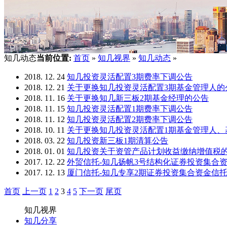
知几动态
当前位置:
首页
»
知几视界
»
知几动态
»
2018. 12. 24
知几投资灵活配置3期费率下调公告
2018. 12. 21
关于更换知几投资灵活配置3期基金管理人的
2018. 11. 16
关于更换知几新三板2期基金经理的公告
2018. 11. 15
知几投资灵活配置1期费率下调公告
2018. 11. 12
知几投资灵活配置2期费率下调公告
2018. 10. 11
关于更换知几投资灵活配置1期基金管理人、
2018. 03. 22
知几投资新三板1期清算公告
2018. 01. 01
知几投资关于资管产品计划收益缴纳增值税
2017. 12. 22
外贸信托-知几扬帆3号结构化证券投资集合
2017. 12. 13
厦门信托-知几专享2期证券投资集合资金信
首页
上一页
1
2
3
4
5
下一页
尾页
知几视界
知几分享