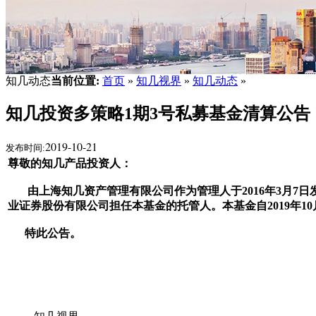
知几动态
当前位置:
首页
»
知几视界
»
知几动态
»
知几投资多策略1期3号私募基金清算公告
2019-10-21
发布时间:
尊敬的知几产品投资人：
由上海知几资产管理有限公司作为管理人于2016年3月7日发
业证券股份有限公司担任本基金的托管人。本基金自2019年1
特此公告。