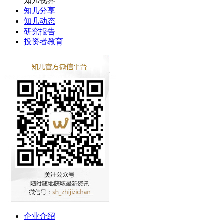
知几视界
知几分享
知几动态
研究报告
投资者教育
企业介绍