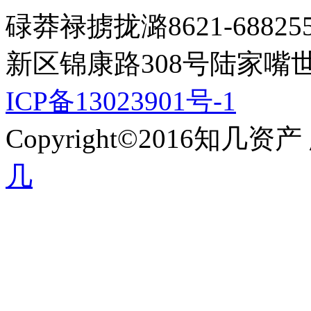
碌莽禄掳拢潞8621-688
新区锦康路308号陆家嘴
ICP备13023901号-1
Copyright©2016知
几