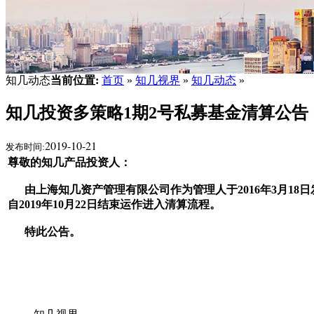
知几动态
当前位置:
首页
»
知几视界
»
知几动态
»
知几投资多策略1期2号私募基金清算公告
2019-10-21
发布时间:
尊敬的知几产品投资人：
由上海知几资产管理有限公司作为管理人于2016年3月18
自2019年10月22日结束运作进入清算流程。
特此公告。