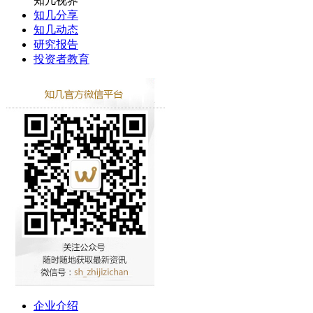
知几视界
知几分享
知几动态
研究报告
投资者教育
企业介绍