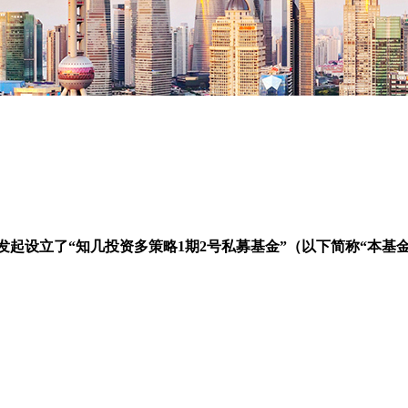
日发起设立了“知几投资多策略1期2号私募基金”（以下简称“本