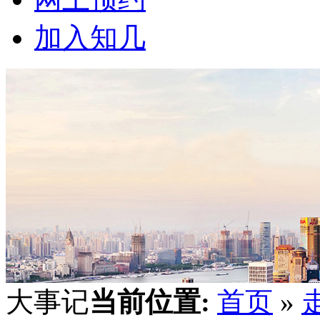
加入知几
大事记
当前位置:
首页
»