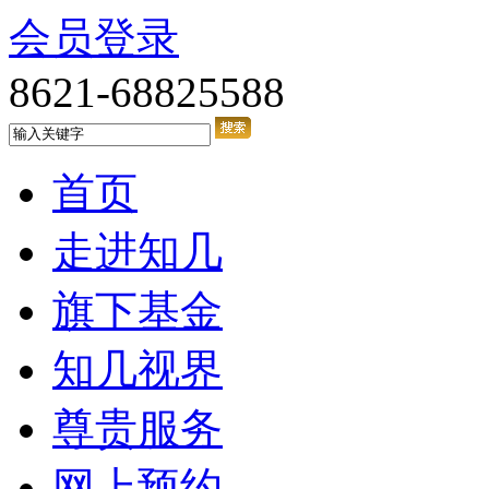
会员登录
8621-68825588
首页
走进知几
旗下基金
知几视界
尊贵服务
网上预约