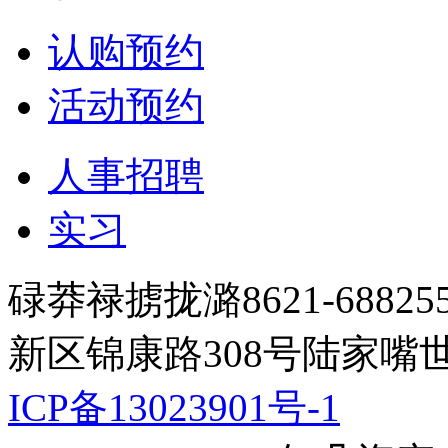
认购预约
活动预约
人事招聘
实习
碌莽禄掳拢潞8621-688
新区锦康路308号陆家嘴
ICP备13023901号-1